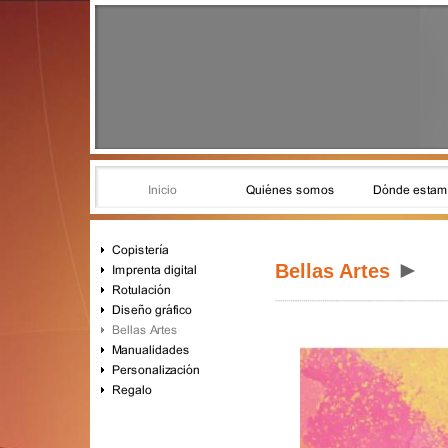
►
Bellas Artes