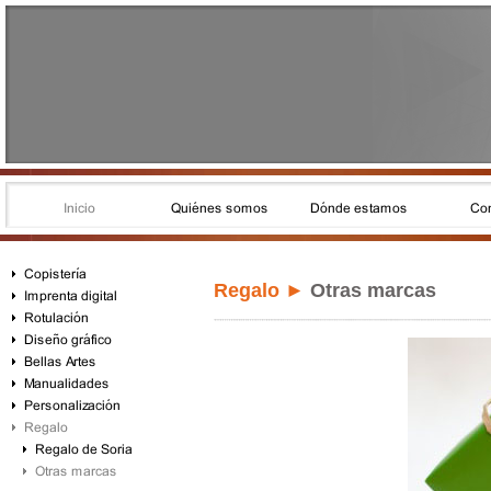
Regalo
►
Otras marcas